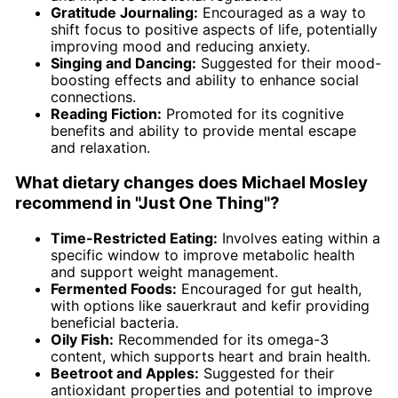
Gratitude Journaling:
Encouraged as a way to
shift focus to positive aspects of life, potentially
improving mood and reducing anxiety.
Singing and Dancing:
Suggested for their mood-
boosting effects and ability to enhance social
connections.
Reading Fiction:
Promoted for its cognitive
benefits and ability to provide mental escape
and relaxation.
What dietary changes does Michael Mosley
recommend in "Just One Thing"?
Time-Restricted Eating:
Involves eating within a
specific window to improve metabolic health
and support weight management.
Fermented Foods:
Encouraged for gut health,
with options like sauerkraut and kefir providing
beneficial bacteria.
Oily Fish:
Recommended for its omega-3
content, which supports heart and brain health.
Beetroot and Apples:
Suggested for their
antioxidant properties and potential to improve