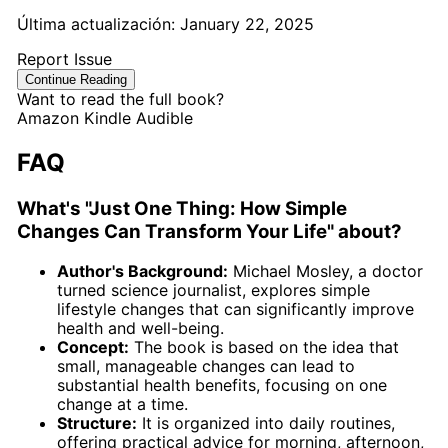
Última actualización:
January 22, 2025
Report Issue
Continue Reading
Want to read the full book?
Amazon
Kindle
Audible
FAQ
What's "Just One Thing: How Simple
Changes Can Transform Your Life" about?
Author's Background:
Michael Mosley, a doctor
turned science journalist, explores simple
lifestyle changes that can significantly improve
health and well-being.
Concept:
The book is based on the idea that
small, manageable changes can lead to
substantial health benefits, focusing on one
change at a time.
Structure:
It is organized into daily routines,
offering practical advice for morning, afternoon,