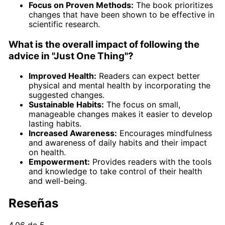
Focus on Proven Methods:
The book prioritizes
changes that have been shown to be effective in
scientific research.
What is the overall impact of following the
advice in "Just One Thing"?
Improved Health:
Readers can expect better
physical and mental health by incorporating the
suggested changes.
Sustainable Habits:
The focus on small,
manageable changes makes it easier to develop
lasting habits.
Increased Awareness:
Encourages mindfulness
and awareness of daily habits and their impact
on health.
Empowerment:
Provides readers with the tools
and knowledge to take control of their health
and well-being.
Reseñas
4.06 de 5