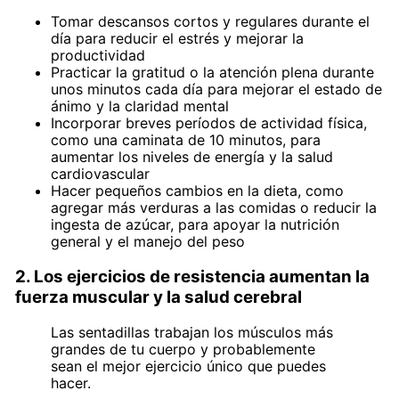
Tomar descansos cortos y regulares durante el
día para reducir el estrés y mejorar la
productividad
Practicar la gratitud o la atención plena durante
unos minutos cada día para mejorar el estado de
ánimo y la claridad mental
Incorporar breves períodos de actividad física,
como una caminata de 10 minutos, para
aumentar los niveles de energía y la salud
cardiovascular
Hacer pequeños cambios en la dieta, como
agregar más verduras a las comidas o reducir la
ingesta de azúcar, para apoyar la nutrición
general y el manejo del peso
2. Los ejercicios de resistencia aumentan la
fuerza muscular y la salud cerebral
Las sentadillas trabajan los músculos más
grandes de tu cuerpo y probablemente
sean el mejor ejercicio único que puedes
hacer.