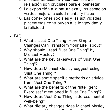
relajación son cruciales para el bienestar
La exposición a la naturaleza y los espacios
verdes mejora la salud mental y física
Las conexiones sociales y las actividades
placenteras contribuyen a la longevidad y
la felicidad
FAQ
What's "Just One Thing: How Simple
Changes Can Transform Your Life" about?
Why should I read "Just One Thing" by
Michael Mosley?
What are the key takeaways of "Just One
Thing"?
How does Michael Mosley suggest using
"Just One Thing"?
What are some specific methods or advice
from "Just One Thing"?
What are the benefits of the "Intelligent
Exercises" mentioned in "Just One Thing"?
How does "Just One Thing" address mental
well-being?
What dietary changes does Michael Mosley