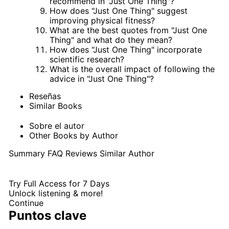
recommend in "Just One Thing"?
How does "Just One Thing" suggest
improving physical fitness?
What are the best quotes from "Just One
Thing" and what do they mean?
How does "Just One Thing" incorporate
scientific research?
What is the overall impact of following the
advice in "Just One Thing"?
Reseñas
Similar Books
Sobre el autor
Other Books by Author
Summary
FAQ
Reviews
Similar
Author
Try Full Access for 7 Days
Unlock listening & more!
Continue
Puntos clave