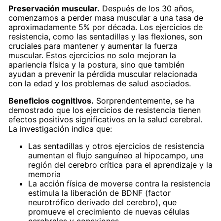
Preservación muscular.
Después de los 30 años,
comenzamos a perder masa muscular a una tasa de
aproximadamente 5% por década. Los ejercicios de
resistencia, como las sentadillas y las flexiones, son
cruciales para mantener y aumentar la fuerza
muscular. Estos ejercicios no solo mejoran la
apariencia física y la postura, sino que también
ayudan a prevenir la pérdida muscular relacionada
con la edad y los problemas de salud asociados.
Beneficios cognitivos.
Sorprendentemente, se ha
demostrado que los ejercicios de resistencia tienen
efectos positivos significativos en la salud cerebral.
La investigación indica que:
Las sentadillas y otros ejercicios de resistencia
aumentan el flujo sanguíneo al hipocampo, una
región del cerebro crítica para el aprendizaje y la
memoria
La acción física de moverse contra la resistencia
estimula la liberación de BDNF (factor
neurotrófico derivado del cerebro), que
promueve el crecimiento de nuevas células
cerebrales y conexiones