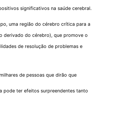
sitivos significativos na saúde cerebral.
o, uma região do cérebro crítica para a
ico derivado do cérebro), que promove o
bilidades de resolução de problemas e
 milhares de pessoas que dirão que
 pode ter efeitos surpreendentes tanto