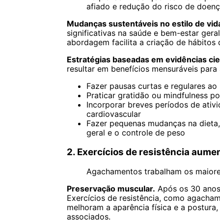
afiado e redução do risco de doenç
Mudanças sustentáveis no estilo de vid
significativas na saúde e bem-estar gera
abordagem facilita a criação de hábitos
Estratégias baseadas em evidências cien
resultar em benefícios mensuráveis para
Fazer pausas curtas e regulares ao 
Praticar gratidão ou mindfulness p
Incorporar breves períodos de ativ
cardiovascular
Fazer pequenas mudanças na dieta, 
geral e o controle de peso
2. Exercícios de resistência aume
Agachamentos trabalham os maiores
Preservação muscular.
Após os 30 anos
Exercícios de resistência, como agachame
melhoram a aparência física e a postura
associados.