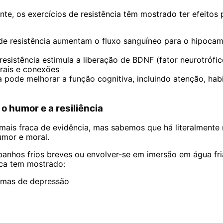
, os exercícios de resistência têm mostrado ter efeitos po
e resistência aumentam o fluxo sanguíneo para o hipocamp
 resistência estimula a liberação de BDNF (fator neurotróf
rais e conexões
a pode melhorar a função cognitiva, incluindo atenção, ha
o humor e a resiliência
mais fraca de evidência, mas sabemos que há literalmente
umor e moral.
anhos frios breves ou envolver-se em imersão em água fria
ica tem mostrado:
tomas de depressão