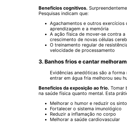
Benefícios cognitivos.
Surpreendentemente
Pesquisas indicam que:
Agachamentos e outros exercícios d
aprendizagem e a memória
A ação física de mover-se contra a
crescimento de novas células cereb
O treinamento regular de resistênci
velocidade de processamento
3. Banhos frios e cantar melhoram 
Evidências anedóticas são a forma 
entrar em água fria melhorou seu h
Benefícios da exposição ao frio.
Tomar b
na saúde física quanto mental. Esta prát
Melhorar o humor e reduzir os sin
Fortalecer o sistema imunológico
Reduzir a inflamação no corpo
Melhorar a saúde cardiovascular