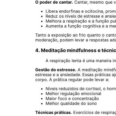
O poder de cantar.
Cantar, mesmo que voc
Libera endorfinas e ocitocina, pro
Reduz os níveis de estresse e ansi
Melhora a respiração e a função p
Aumenta a função cognitiva e a me
Tanto a exposição ao frio quanto o can
moderação, podem levar a respostas ada
4. Meditação mindfulness e técni
A respiração lenta é uma maneira in
Gestão do estresse.
A meditação mindful
estresse e a ansiedade. Essas práticas a
corpo. A prática regular pode levar a:
Níveis reduzidos de cortisol, o hor
Melhor regulação emocional
Maior foco e concentração
Melhor qualidade do sono
Técnicas práticas.
Exercícios de respira