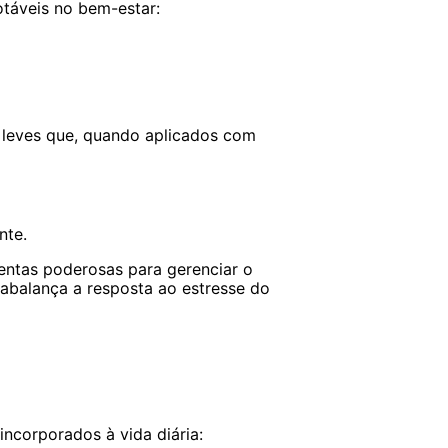
otáveis no bem-estar:
 leves que, quando aplicados com
nte.
entas poderosas para gerenciar o
rabalança a resposta ao estresse do
ncorporados à vida diária: