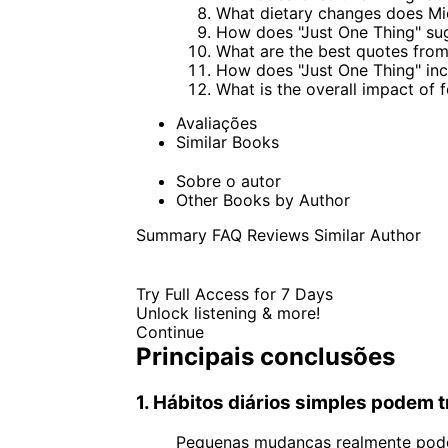
What dietary changes does Mi
How does "Just One Thing" sug
What are the best quotes from
How does "Just One Thing" inco
What is the overall impact of f
Avaliações
Similar Books
Sobre o autor
Other Books by Author
Summary
FAQ
Reviews
Similar
Author
Try Full Access for 7 Days
Unlock listening & more!
Continue
Principais conclusões
1. Hábitos diários simples podem t
Pequenas mudanças realmente pode