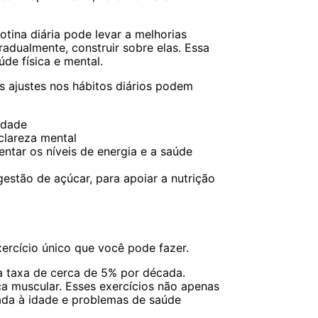
ina diária pode levar a melhorias
adualmente, construir sobre elas. Essa
de física e mental.
ajustes nos hábitos diários podem
idade
clareza mental
ntar os níveis de energia e a saúde
estão de açúcar, para apoiar a nutrição
rcício único que você pode fazer.
 taxa de cerca de 5% por década.
ça muscular. Esses exercícios não apenas
ada à idade e problemas de saúde